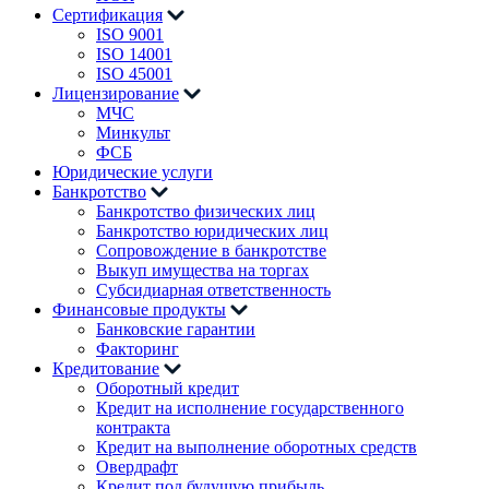
Сертификация
ISO 9001
ISO 14001
ISO 45001
Лицензирование
МЧС
Минкульт
ФСБ
Юридические услуги
Банкротство
Банкротство физических лиц
Банкротство юридических лиц
Сопровождение в банкротстве
Выкуп имущества на торгах
Субсидиарная ответственность
Финансовые продукты
Банковские гарантии
Факторинг
Кредитование
Оборотный кредит
Кредит на исполнение государственного
контракта
Кредит на выполнение оборотных средств
Овердрафт
Кредит под будущую прибыль