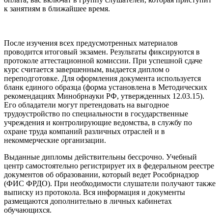
к занятиям в ближайшее время.
После изучения всех предусмотренных материалов
проводится итоговый экзамен. Результаты фиксируются в
протоколе аттестационной комиссии. При успешной сдаче
курс считается завершенным, выдается диплом о
переподготовке. Для оформления документа используется
бланк единого образца (форма установлена в Методических
рекомендациях Минобрнауки РФ, утвержденных 12.03.15).
Его обладатели могут претендовать на выгодное
трудоустройство по специальности в государственные
учреждения и контролирующие ведомства, в службу по
охране труда компаний различных отраслей и в
некоммерческие организации.
Выданные дипломы действительны бессрочно. Учебный
центр самостоятельно регистрирует их в федеральном реестре
документов об образовании, который ведет Рособрнадзор
(ФИС ФРДО). При необходимости слушатели получают также
выписку из протокола. Вся информация и документы
размещаются дополнительно в личных кабинетах
обучающихся.