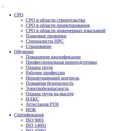
СРО
СРО в области строительства
СРО в области проектирования
СРО в области инженерных изысканий
Плановые проверки
Специалисты НРС
Страхование
Обучение
Повышение квалификации
Профессиональная переподготовка
Охрана труда
Рабочие профессии
Неразрушающий контроль
Пожарная безопасность
Электробезопасность
Охрана труда на высоте
НАКС
Аттестация РТН
НОК
Сертификация
ISO 9001
ISO 14001
ISO 45001