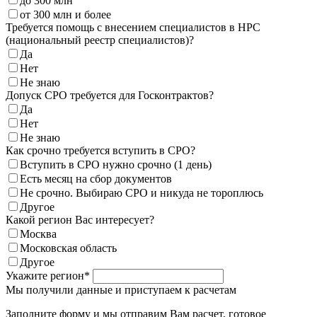
до 300 млн
от 300 млн и более
Требуется помощь с внесением специалистов в НРС
(национальный реестр специалистов)?
Да
Нет
Не знаю
Допуск СРО требуется для Госконтрактов?
Да
Нет
Не знаю
Как срочно требуется вступить в СРО?
Вступить в СРО нужно срочно (1 день)
Есть месяц на сбор документов
Не срочно. Выбираю СРО и никуда не тороплюсь
Другое
Какой регион Вас интересует?
Москва
Московская область
Другое
Укажите регион*
Мы получили данные и приступаем к расчетам
Заполните форму и мы отправим Вам расчет, готовое