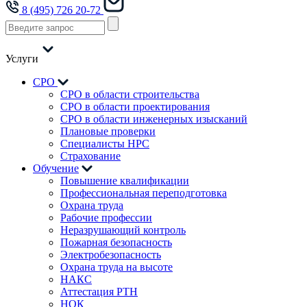
8 (495) 726 20-72
Услуги
СРО
СРО в области строительства
СРО в области проектирования
СРО в области инженерных изысканий
Плановые проверки
Специалисты НРС
Страхование
Обучение
Повышение квалификации
Профессиональная переподготовка
Охрана труда
Рабочие профессии
Неразрушающий контроль
Пожарная безопасность
Электробезопасность
Охрана труда на высоте
НАКС
Аттестация РТН
НОК